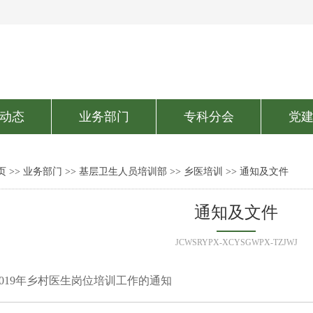
动态
业务部门
专科分会
党
页
>>
业务部门
>>
基层卫生人员培训部
>>
乡医培训
>> 通知及文件
通知及文件
JCWSRYPX-XCYSGWPX-TZJWJ
019年乡村医生岗位培训工作的通知