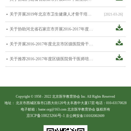
关于开展2019年北京市卫生健康人才骨干培训工作的通知
[2021-03-26]
关于协助河北省石家庄市开展2016-2017年度卫生系统中青年学科骨干医师培训的通知
关于开展2016-2017年度北京市区级医院骨干医师培养工作的通知
关于推荐2016-2017年度区级医院骨干医师培训项目学员的通知
Copyright © 1958 - 2022 北京医学教育协会 Inc. All Rights Reserved
地址： 北京市西城区珠市口西大街120号太丰惠中大厦17层 电话：010-63170028
电子邮箱：bame.org@163.com 北京医学教育协会 版权所有
京ICP备10023266号-1
京公网安备110102002609