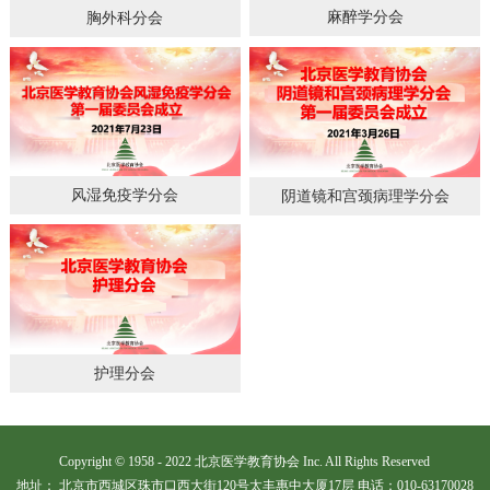
麻醉学分会
胸外科分会
风湿免疫学分会
阴道镜和宫颈病理学分会
护理分会
Copyright © 1958 - 2022 北京医学教育协会 Inc. All Rights Reserved
地址： 北京市西城区珠市口西大街120号太丰惠中大厦17层 电话：010-63170028