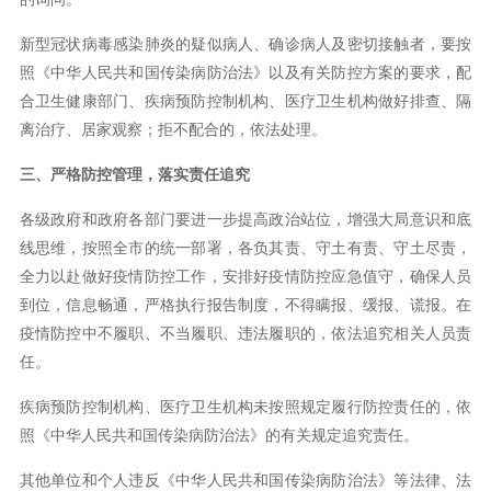
新型冠状病毒感染肺炎的疑似病人、确诊病人及密切接触者，要按
照《中华人民共和国传染病防治法》以及有关防控方案的要求，配
合卫生健康部门、疾病预防控制机构、医疗卫生机构做好排查、隔
离治疗、居家观察；拒不配合的，依法处理。
三、严格防控管理，落实责任追究
各级政府和政府各部门要进一步提高政治站位，增强大局意识和底
线思维，按照全市的统一部署，各负其责、守土有责、守土尽责，
全力以赴做好疫情防控工作，安排好疫情防控应急值守，确保人员
到位，信息畅通，严格执行报告制度，不得瞒报、缓报、谎报。在
疫情防控中不履职、不当履职、违法履职的，依法追究相关人员责
任。
疾病预防控制机构、医疗卫生机构未按照规定履行防控责任的，依
照《中华人民共和国传染病防治法》的有关规定追究责任。
其他单位和个人违反《中华人民共和国传染病防治法》等法律、法