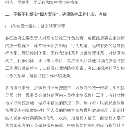
报告、早隔离、早治疗和集中救治等措施。
二、不折不扣落实“四方责任”，确保防控工作扎实、有效
(一)落实属地责任，健全辖区管理
各区政府主要负责人对属地防控工作负总责。各区政府要在市政府
的统一指挥下，建立健全职责明确、行为规范、运转有效的领导指
挥体系、预防控制体系、医疗救治体系和监督管理体系，对辖区内
机关、社会团体、企业事业单位、基层组织和其他组织的疫情防控
工作进行督促检查，认真履行属地防控职责，突出加强对社区防控
工作的领导，确保防控工作不留死角。
各街道办事处、乡镇政府应当按照市、区政府的统一部署，组织指
导居（村）民委员会做好辖区内人员往来情况摸排工作，有针对性
地采取防控措施，做好本辖区的防控工作。居（村）民委员会应当
按照要求积极做好对社区人员的防病宣传教育和健康提示；组织社
区人员参与传染病防控活动；收集、报送相关信息；配合相关部门
为居家观察的人员做好服务保障。疾病预防控制机构应当指导社区