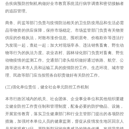
合疾病预防控制机构做好全市教育系统流行病学调查和密切接触者
的追踪管理。
商务、药监等部门负责与疫情防治相关的卫生防疫用品和生活必需
品等物资的供应保障，保持市场稳定。市场监管部门负责有关物资
供应的价格执法，对散布涨价信息、囤积居奇、价格欺诈等违法行
为发现一起，查处一起；加大对现场宰杀、违法销售畜禽、野生动
物等行为的执法力度。农业农村、园林绿化部门负责对畜禽、野生
动物疫情的监测工作。交通部门牵头组织做好通过铁路、航空、公
路等进出本市人员和运输工具的疫情防控工作。生态环境、城市管
理、民政等部门应当按照各自职责做好有关防控工作。
(三)强化单位责任，健全社会单元防控工作机制
本市行政区域内的机关、社会团体、企业事业单位和其他组织要建
立健全防控工作责任制和管理制度，配备必要的防护物品、设施，
开展宣传教育，落实卫生健康部门和行业主管部门提出的各项防控
措施，加强对本单位人员的健康监测，督促从疫情发生地区回京人
员居家观察14日，严防新型冠状病毒感染的肺炎传播。发现异常情