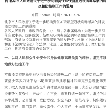
转 北京市人民政府关于进一步明确责任加强新型冠状病毒感染的肺
炎预防控制工作的通知
来源：admin
时间：2021-03-26
北京市人民政府关于进一步明确责任加强新型冠状病毒感染的肺炎
预防控制工作的通知
各区人民政府，市政府各委、办、局，各市属机构：为进一步贯彻
落实党中央、国务院关于新型冠状病毒感染的肺炎预防控制工作的
部署，有效防控新型冠状病毒感染的肺炎疫情，根据《中华人民共
和国传染病防治法》等法律、法规，全面落实防控责任，做好防控
工作，现将有关事项通知如下：
一、以对人民群众生命安全和身体健康高度负责的精神，坚定不移
地做好防控工作
本市预防控制新型冠状病毒感染的肺炎工作（以下简称防控工作）
要坚决落实习近平总书记重要指示批示精神和李克强总理批示要
求，把人民群众生命安全和身体健康放在第一位，充分认识疫情防
控形势的复杂性、严峻性，在市委、市政府统一领导下，坚持依法
科学处置、公开透明、联防联控、安全高效、规范有序，切实履行
属地责任、部门责任、单位责任、个人责任，全面落实早发现、早