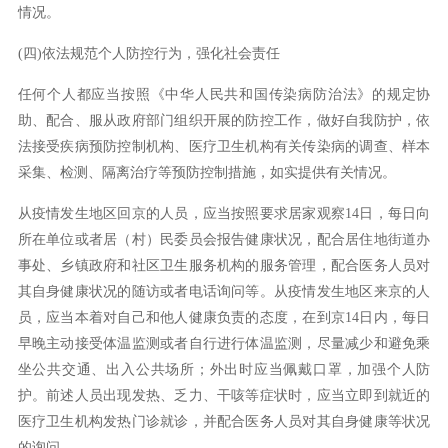
情况。
(四)依法规范个人防控行为，强化社会责任
任何个人都应当按照《中华人民共和国传染病防治法》的规定协
助、配合、服从政府部门组织开展的防控工作，做好自我防护，依
法接受疾病预防控制机构、医疗卫生机构有关传染病的调查、样本
采集、检测、隔离治疗等预防控制措施，如实提供有关情况。
从疫情发生地区回京的人员，应当按照要求居家观察14日，每日向
所在单位或者居（村）民委员会报告健康状况，配合居住地街道办
事处、乡镇政府和社区卫生服务机构的服务管理，配合医务人员对
其自身健康状况的随访或者电话询问等。从疫情发生地区来京的人
员，应当本着对自己和他人健康负责的态度，在到京14日内，每日
早晚主动接受体温监测或者自行进行体温监测，尽量减少和避免乘
坐公共交通、出入公共场所；外出时应当佩戴口罩，加强个人防
护。前述人员出现发热、乏力、干咳等症状时，应当立即到就近的
医疗卫生机构发热门诊就诊，并配合医务人员对其自身健康等状况
的询问。